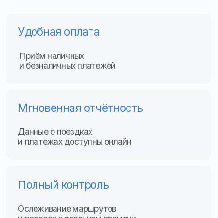
Мгновенная отчётность
Данные о поездках
и платежах доступны онлайн
Полный контроль
Ослеживание маршрутов
и поездок в реальном времени
Управление транспортом
Настройка тарифов, маршрутов
и облачная обработка платежей
Решаемые проблемы