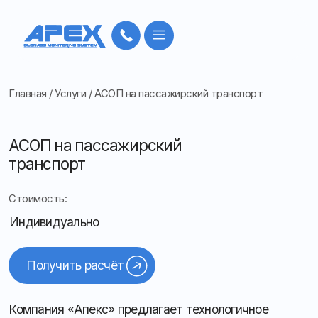
Главная
/
Услуги
/
АСОП на пассажирский транспорт
АСОП на пассажирский
транспорт
Стоимость:
Индивидуально
Получить расчёт
Компания «Апекс» предлагает технологичное
решение для транспортных предприятий, которое
помогает организовать приём платежей за проезд
в общественном транспорте эффективно и удобно
как для перевозчика, так и для пассажиров