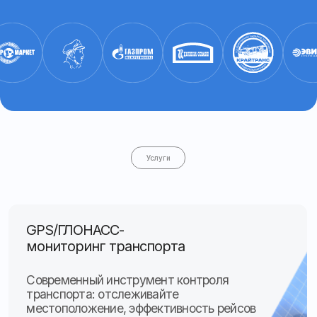
мониторинг транспорта
Современный инструмент контроля
транспорта: отслеживайте
местоположение, эффективность рейсов
и безопасность техники
Перейти к услуге
Оборудование
по Постановлению № 2216
Монтаж терминалов
ГЛОНАСС/GPS для автобусов
и грузовиков согласно
требованиям ЭРА-ГЛОНАСС
Перейти к услуге