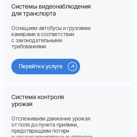
Тахографы и карты
водителя
Устанавливаем и калибруем
тахографы, оформляем карты
водителя и предприятия с полным
соблюдением законодательства
Перейти к услуге
Контроль топлива
на автомобилях
Точные решения
для мониторинга расхода
и состояния топлива
в транспорте и оборудовании