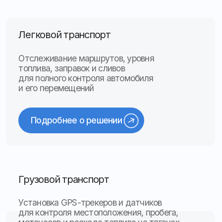
топлива и повышение эффективности
использования оборудования
Подробнее о решении
Акции
Специальные предложения для наших
клиентов
Уникальные условия, скидки и бонусы, которые
делают сотрудничество с нами ещё выгодне
* о подробных условиях акции проконсультируйтесь
с менеджером