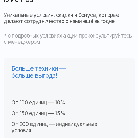
Ответьте на несколько вопросов
и получите расчёт стоимости
установки ГЛОНАСС
Какие задачи необходимо решить?
Местоположение, скорость, пробег
ПП РФ № 2216
Видеонаблюдение