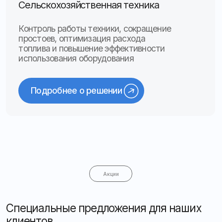
до 18:00 по будням
Мы оперативно помогаем с настройкой
оборудования, устранением сбоев
и консультациями. Ваши запросы обрабатываются
в приоритетном порядке, чтобы минимизировать
простои
После 18:00 вы можете оставить заявку на сайте
или по почте — мы ответим утром следующего дня
Оставить заявку