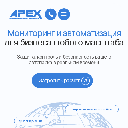
Мониторинг и автоматизация
для бизнеса любого масштаба
Защита, контроль и безопасность вашего
автопарка в реальном времени
Запросить расчёт
Контроль топлива на нефтебазах
Диспетчеризация
Мониторинг транспорта
АСОП пассажирского транспорта
Тахографы