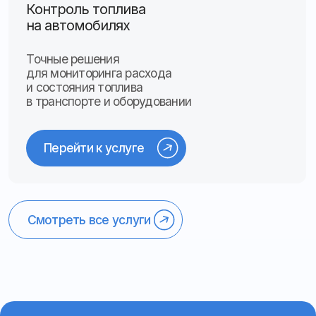
Готовые решения
Легковой транспорт
Отслеживание маршрутов, уровня
топлива, заправок и сливов
для полного контроля автомобиля
и его перемещений
Подробнее о решении
Грузовой транспорт
Установка GPS-трекеров и датчиков