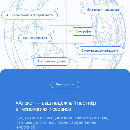
Контроль урожая
Системы видеонаблюдения
Пассажироподсчёт
Преимущества
«Апекс» — ваш надёжный партнёр
в технологиях и сервисе
Предлагаем инновации и комплексные решения,
которые делают ваш бизнес эффективнее
и удобнее