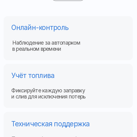
Учёт топлива
Фиксируйте каждую заправку
и слив для исключения потерь
Техническая поддержка
Помощь и обучение по работе
с системой мониторинга
Контроль маршрута
Хранение и выгрузка пройденных
маршрутов для анализа