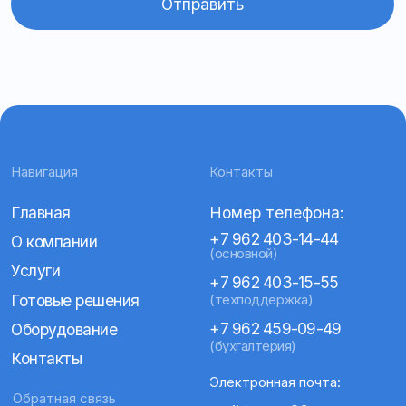
Пн–пт с 9:00 до 18:00
ООО «Апекс»
ИНН 2635824036
ОГРН 1132651024197
© 2025
Все права защищены
Политика конфиденциальности
Согласие на обработку персональных данных
Политика cookies
Разработка сайта @millenimmm