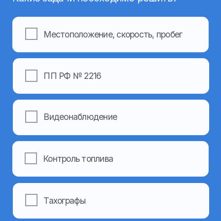
Заполните форму и наши менеджеры
свяжутся с вами, чтобы ответить
на все вопросы
Ваше имя
Ваш номер телефона
+7
Я даю согласие на обработку моих персональных
данных в соответствии с
Политикой
конфиденциальности