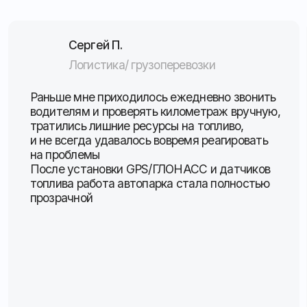
Ответьте на несколько вопросов
и получите расчёт стоимости
установки ГЛОНАСС
Какие задачи необходимо решить?
Местоположение, скорость, пробег
ПП РФ № 2216