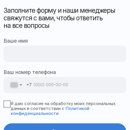
Консультация
Подобрать решение
Мониторинг и автоматизация
для бизнеса любого масштаба
Защита, контроль и безопасность вашего
автопарка в реальном времени
Оставить заявку
Адрес офиса:
355035, Ставропольский
край, г. Ставрополь, ул. 3-я Промышленная, 3, офис
82
График работы: