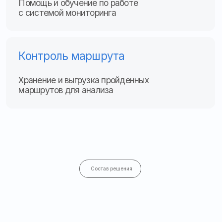
Состав решения
Наши специалисты устанавливают трекер
в оптимальном месте, что гарантирует точные
данные мониторинга при полной сохранности
технических систем автомобиля
Отзывы