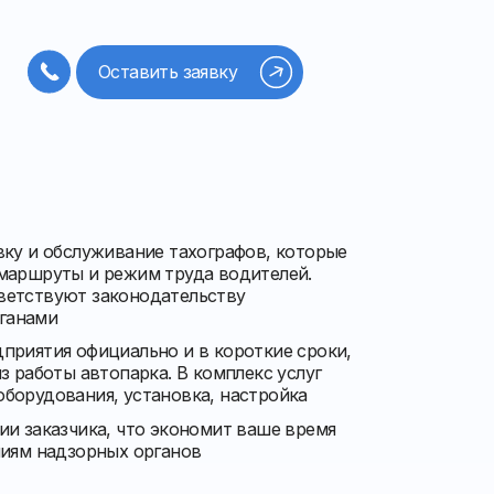
Оставить заявку
вку и обслуживание тахографов, которые
маршруты и режим труда водителей.
ветствуют законодательству
ганами
приятия официально и в короткие сроки,
з работы автопарка. В комплекс услуг
борудования, установка, настройка
ии заказчика, что экономит ваше время
ниям надзорных органов