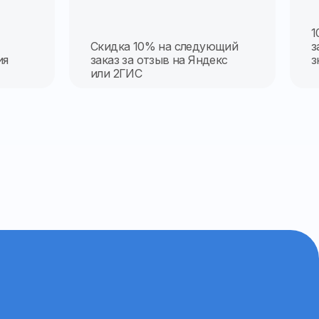
1
Скидка 10% на следующий
з
ия
заказ за отзыв на Яндекс
з
или 2ГИС