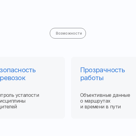
Возможности
зопасность
Прозрачность
ревозок
работы
троль усталости
Объективные данные
дисциплины
о маршрутах
дителей
и времени в пути