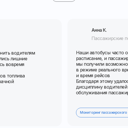
Анна К.
Пассажирские п
Наши автобусы часто 
нить водителям
расписание, и пассажи
ились лишние
мы получили возможно
ось вовремя
в режиме реального вр
и время рейсов
ов топлива
Благодаря этому удало
рачной
дисциплину водителей 
обслуживания пассажир
Мониторинг пассажирского