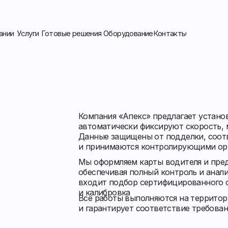
ании
Услуги
Готовые решения
Оборудование
Контакты
Компания «Апекс» предлагает устано
автоматически фиксируют скорость, 
Данные защищены от подделки, соот
и принимаются контролирующими ор
Мы оформляем карты водителя и пред
обеспечивая полный контроль и анали
входит подбор сертифицированного о
и калибровка
Все работы выполняются на территор
и гарантирует соответствие требова