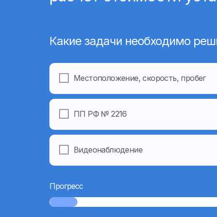
Какие задачи необходимо реш
Местоположение, скорость, пробег
ПП РФ № 2216
Видеонаблюдение
Прогресс