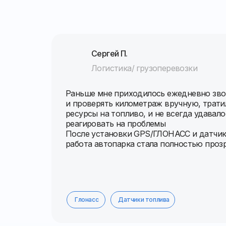
Сергей П.
Логистика/ грузоперевозки
Раньше мне приходилось ежедневно зво
и проверять километраж вручную, трат
ресурсы на топливо, и не всегда удавал
реагировать на проблемы
После установки GPS/ГЛОНАСС и датчик
работа автопарка стала полностью проз
Глонасс
Датчики топлива