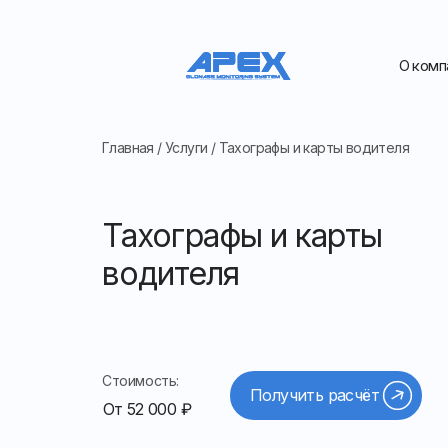
О комп
Главная
/
Услуги
/
Тахографы и карты водителя
Тахографы и карты
водителя
Стоимость:
Получить расчёт
От 52 000 ₽