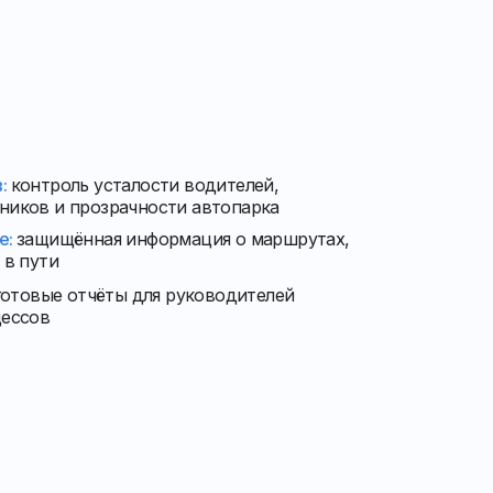
в:
контроль усталости водителей,
ников и прозрачности автопарка
е:
защищённая информация о маршрутах,
 в пути
готовые отчёты для руководителей
цессов