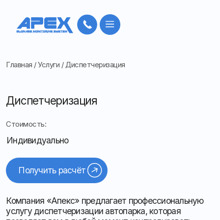
Главная
/
Услуги
/
Диспетчеризация
Диспетчеризация
Стоимость:
Индивидуально
Получить расчёт
Компания «Апекс» предлагает профессиональную
услугу диспетчеризации автопарка, которая
позволяет вам в любой момент контролировать
состояние и работу транспорта, не тратя лишнего
времени и ресурсов
Система обеспечивает постоянный мониторинг
местоположения и состояния автомобилей,