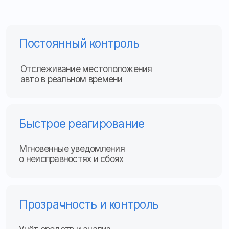
Быстрое реагирование
Мгновенные уведомления
о неисправностях и сбоях
Прозрачность и контроль
Учёт средств и анализ
пассажиропотока перевозчикам
Интеграция с сервисами
Работает с приложениями
и муниципальными платформами