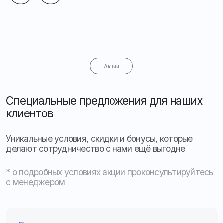
Ответьте на несколько вопросов
и получите расчёт стоимости
установки ГЛОНАСС
Какие задачи необходимо решить?
Местоположение, скорость, пробег