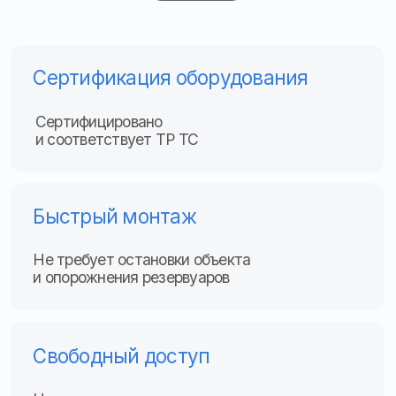
Быстрый монтаж
Не требует остановки объекта
и опорожнения резервуаров
Свободный доступ
Низкая стоимость и простое
подключение к ПК/ ноутбуку
Точность учёта
Контроль уровня, температуры
и плотности топлива