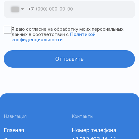
82
График работы:
Пн–пт с 9:00 до 18:00
ООО «Апекс»
ИНН 2635824036
ОГРН 1132651024197
© 2025
Все права защищены
Политика конфиденциальности
Согласие на обработку персональных данных
Политика cookies
Разработка сайта @millenimmm