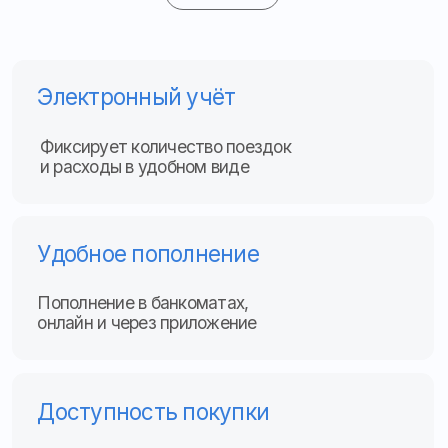
Удобное пополнение
Пополнение в банкоматах,
онлайн и через приложение
Доступность покупки
Доступны в кассах, у водителей
и у оператора "Апекс"
Комфорт и безопасность
Быстрый доступ к услугам
общественного транспорта