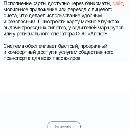
или у регионального оператора ООО «Апекс»
Система обеспечивает быстрый, прозрачный
и комфортный доступ к услугам общественного
транспорта для всех пассажиров
Больше информации на сайте
https://stavtransport.ru
Возможности
Электронный учёт
Фиксирует количество поездок
и расходы в удобном виде