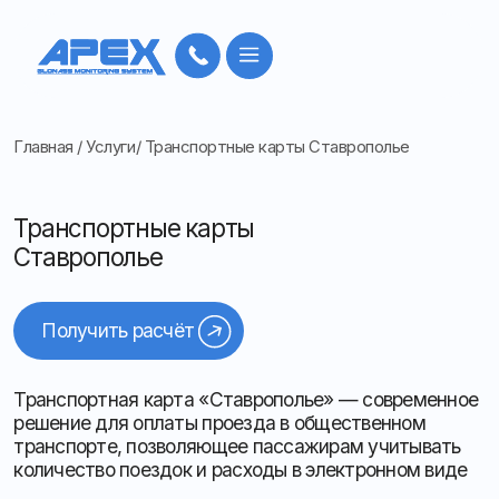
Главная
/
Услуги
/
Транспортные карты Ставрополье
Транспортные карты
Ставрополье
Получить расчёт
Транспортная карта «Ставрополье» — современное
решение для оплаты проезда в общественном
транспорте, позволяющее пассажирам учитывать
количество поездок и расходы в электронном виде
Пополнение карты доступно через банкоматы,
сайт
,
мобильное приложение или перевод с лицевого
счёта, что делает использование удобным
и безопасным. Приобрести карту можно в пунктах
выдачи проездных билетов, у водителей маршрутов