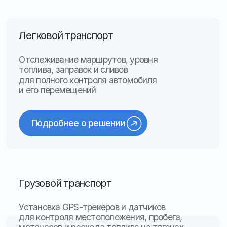
топлива и повышение эффективности
использования оборудования
Подробнее о решении
Акции
Специальные предложения для наших
клиентов
Уникальные условия, скидки и бонусы, которые
делают сотрудничество с нами ещё выгодне
* о подробных условиях акции проконсультируйтесь
с менеджером