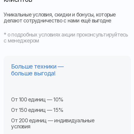
Ответьте на несколько вопросов
и получите расчёт стоимости
установки ГЛОНАСС
Какие задачи необходимо решить?
Местоположение, скорость, пробег
ПП РФ № 2216
Видеонаблюдение