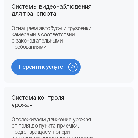
Тахографы и карты
водителя
Устанавливаем и калибруем
тахографы, оформляем карты
водителя и предприятия с полным
соблюдением законодательства
Перейти к услуге
Контроль топлива
на автомобилях
Точные решения
для мониторинга расхода
и состояния топлива
в транспорте и оборудовании