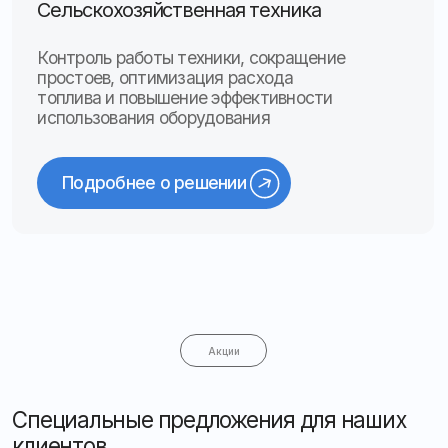
до 18:00 по будням
Мы оперативно помогаем с настройкой
оборудования, устранением сбоев
и консультациями. Ваши запросы обрабатываются
в приоритетном порядке, чтобы минимизировать
простои
После 18:00 вы можете оставить заявку на сайте
или по почте — мы ответим утром следующего дня
Оставить заявку