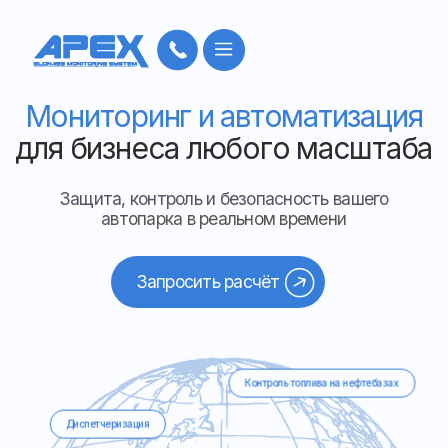
Мониторинг и автоматизация
для бизнеса любого масштаба
Защита, контроль и безопасность вашего
автопарка в реальном времени
Запросить расчёт
Контроль топлива на нефтебазах
Диспетчеризация
Мониторинг транспорта
АСОП пассажирского транспорта
Тахографы