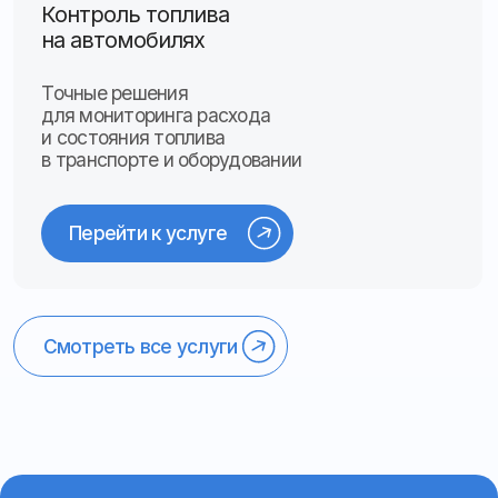
Готовые решения
Легковой транспорт
Отслеживание маршрутов, уровня
топлива, заправок и сливов
для полного контроля автомобиля
и его перемещений
Подробнее о решении
Грузовой транспорт
Установка GPS-трекеров и датчиков