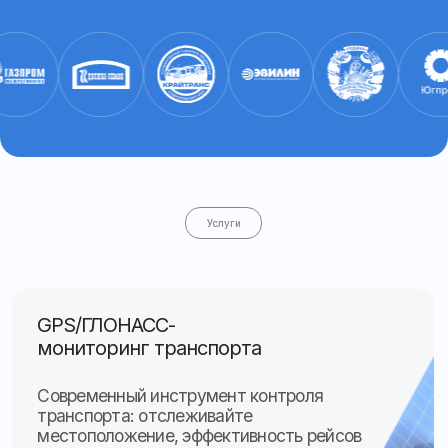
мониторинг транспорта
Современный инструмент контроля
транспорта: отслеживайте
местоположение, эффективность рейсов
и безопасность техники
Перейти к услуге
Оборудование
по Постановлению № 2216
Монтаж терминалов
ГЛОНАСС/GPS для автобусов
и грузовиков согласно
требованиям ЭРА-ГЛОНАСС
Перейти к услуге