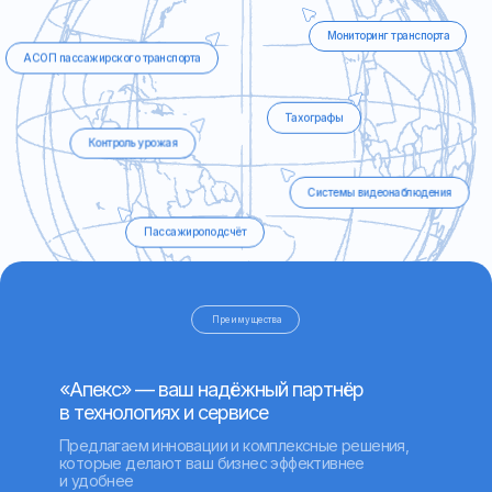
Контроль урожая
Системы видеонаблюдения
Пассажироподсчёт
Преимущества
«Апекс» — ваш надёжный партнёр
в технологиях и сервисе
Предлагаем инновации и комплексные решения,
которые делают ваш бизнес эффективнее
и удобнее